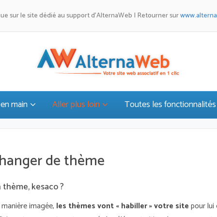
ue sur le site dédié au support d'AlternaWeb | Retourner sur
www.altern
 en main
Aller plus loin
Toutes les fonctionnalités
hanger de thème
 thème, kesaco ?
 manière imagée,
les thèmes vont « habiller » votre site
pour lui