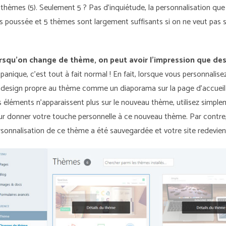
thèmes (5). Seulement 5 ? Pas d'inquiétude, la personnalisation que
s poussée et 5 thèmes sont largement suffisants si on ne veut pas s
rsqu'on change de thème, on peut avoir l’impression que de
panique, c’est tout à fait normal ! En fait, lorsque vous personnali
 design propre au thème comme un diaporama sur la page d’accueil 
s éléments n’apparaissent plus sur le nouveau thème, utilisez simpl
ur donner votre touche personnelle à ce nouveau thème. Par contre, 
rsonnalisation de ce thème a été sauvegardée et votre site redevie