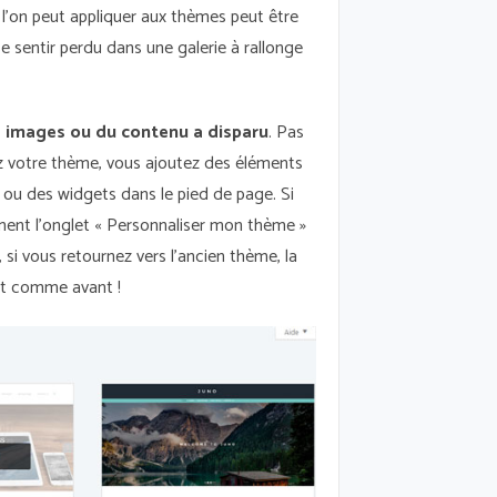
 l'on peut appliquer aux thèmes peut être
e sentir perdu dans une galerie à rallonge
s images ou du contenu a disparu
. Pas
sez votre thème, vous ajoutez des éléments
ou des widgets dans le pied de page. Si
ement l’onglet « Personnaliser mon thème »
si vous retournez vers l'ancien thème, la
nt comme avant !