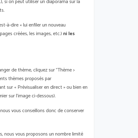
 si on peut utiliser un diaporama sur la
ts.
’est-à-dire « lui enfiler un nouveau
 pages créées, les images, etc.)
ni les
anger de thème, cliquez sur "Thème >
rents thèmes proposés par
nt sur « Prévisualiser en direct » ou bien en
mier sur l’image ci-dessous).
t nous vous conseillons donc de conserver
us, nous vous proposons un nombre limité